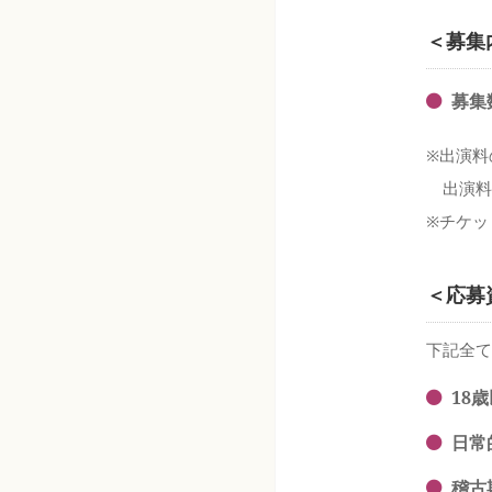
＜募集
募集
※出演料
出演料
※チケッ
＜応募
下記全て
18
日常
稽古