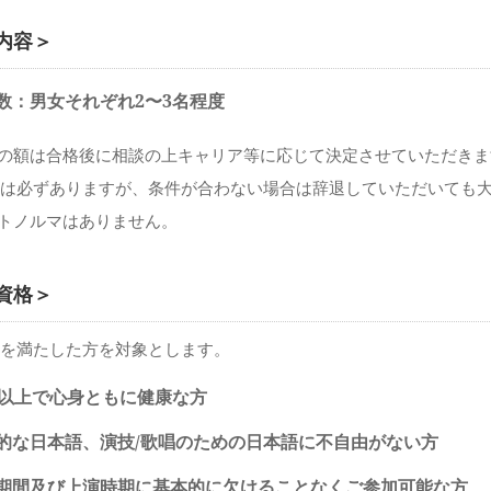
内容＞
数：男女それぞれ2〜3名程度
の額は合格後に相談の上キャリア等に応じて決定させていただきま
は必ずありますが、条件が合わない場合は辞退していただいても大
トノルマはありません。
資格＞
を満たした方を対象とします。
歳以上で心身ともに健康な方
的な日本語、演技/歌唱のための日本語に不自由がない方
期間及び上演時期に基本的に欠けることなくご参加可能な方