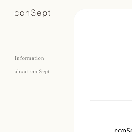
Information
about conSept
co