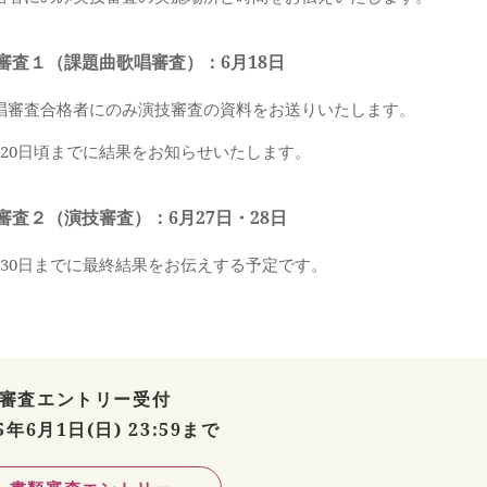
審査１（課題曲歌唱審査）：6月18日
唱審査合格者にのみ演技審査の資料をお送りいたします。
月20日頃までに結果をお知らせいたします。
審査２（演技審査）：6月27日・28日
月30日までに最終結果をお伝えする予定です。
審査エントリー受付
5年6月1日(日) 23:59まで