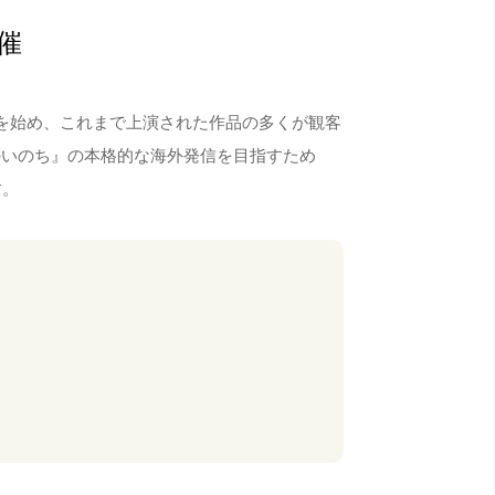
催
ル作品を始め、これまで上演された作品の多くが観客
つのいのち』の本格的な海外発信を目指すため
す。
。