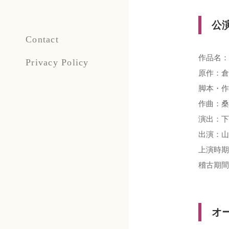
公
Contact
作品名：
Privacy Policy
原作：倉
脚本・作
作曲：桑
演出：下
出演：山
上演時期
稽古期間
オ