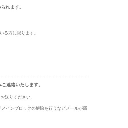
められます。
いる方に限ります。
みご連絡いたします。
点お送りください。
予めドメインブロックの解除を行うなどメールが届