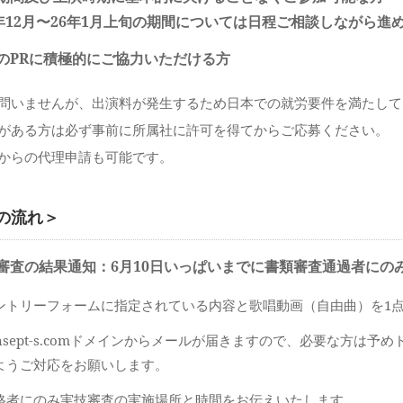
年12月〜26年1月上旬の期間については日程ご相談しながら進
のPRに積極的にご協力いただける方
問いませんが、出演料が発生するため日本での就労要件を満たして
がある方は必ず事前に所属社に許可を得てからご応募ください。
からの代理申請も可能です。
の流れ＞
審査の結果通知：6月10日いっぱいまでに書類審査通過者にの
ントリーフォームに指定されている内容と歌唱動画（自由曲）を1
onsept-s.comドメインからメールが届きますので、必要な方は
ようご対応をお願いします。
格者にのみ実技審査の実施場所と時間をお伝えいたします。