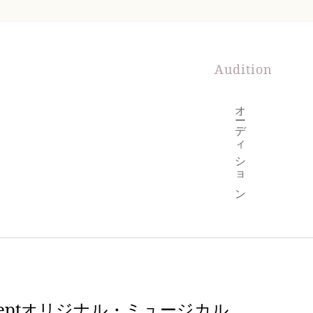
Audition
オーディション
nSeptオリジナル・ミュージカル