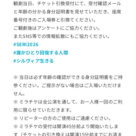
観劇当日、チケット引換受付にて、受付確認メール
と年齢の分かる身分証明書を見せていただき、座席
番号付きのご入場券と引換てください。
ご観劇後はアンケートにご協力ください。
またSNS等での情報拡散にもご協力ください。
#SERI2026 
#誰かひとり回復する人間
#シルヴィア生きる 
※ 当日は必ず年齢の確認ができる身分証明書をご持
参ください。ご提示がない場合はご入場いただけま
せん。
※ ミラチケは全公演を通して、お一人様一回のご利
用に限らせていただきます。
※ リピーターの方のご使用はご遠慮ください。
※ ミラチケの受付は開演45分前より開始いたしま
す（チケットの引き換えは開演15分前までにお済ま