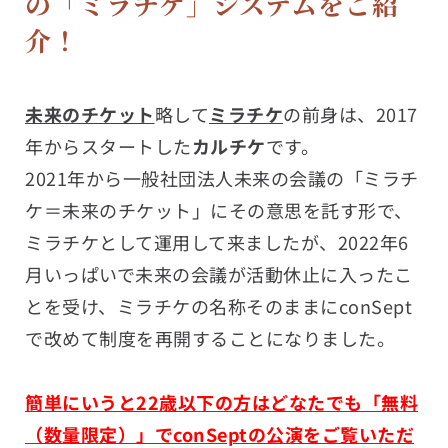
の「ミラチケ」システムをご紹
介！
未来のチケット
略して
ミラチケ
の前身は、2017
年からスタートした
カルチケ
です。
2021年から一般社団法人未来の会議の「ミラチ
ケ＝未来のチケット」にその意思を託す形で、
ミラチケとして運用して来ましたが、2022年6
月いっぱいで未来の会議が活動休止に入ったこ
とを受け、ミラチケの名称そのままにconSept
で改めて制度を再開することになりました。
簡単にいうと22歳以下の方はどなたでも「無料
（数量限定）」でconSeptの公演をご覧いただ