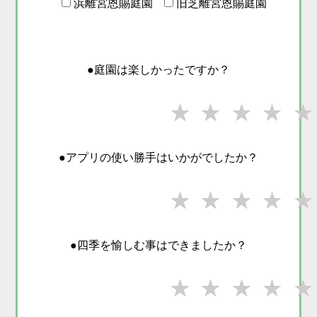
浜離宮恩賜庭園
旧芝離宮恩賜庭園
●庭園は楽しかったですか？
★★★★
★★★★
★★★
★★
★
●アプリの使い勝手はいかがでしたか？
★★★★
★★★★
★★★
★★
★
●四季を愉しむ事はできましたか？
★★★★
★★★★
★★★
★★
★