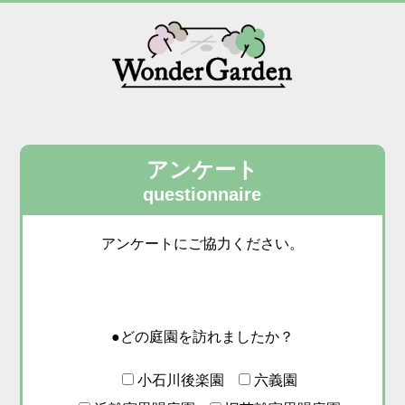
アンケート
questionnaire
アンケートにご協力ください。
●どの庭園を訪れましたか？
小石川後楽園
六義園