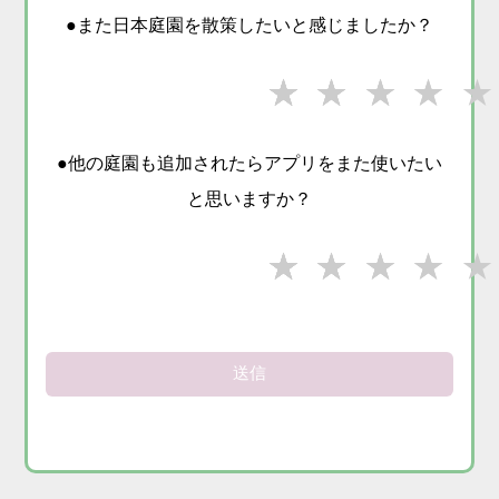
●また日本庭園を散策したいと感じましたか？
★★★★
★★★★
★★★
★★
★
●他の庭園も追加されたらアプリをまた使いたい
と思いますか？
★★★★
★★★★
★★★
★★
★