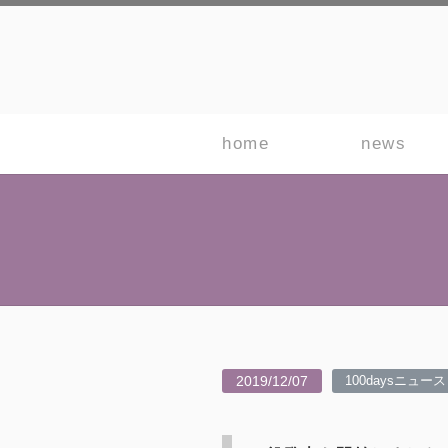
home
news
2019/12/07
100daysニュース