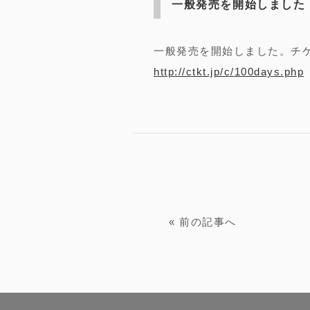
一般発売を開始しました
一般発売を開始しました。チ
http://ctkt.jp/c/100days.php
«
前の記事へ