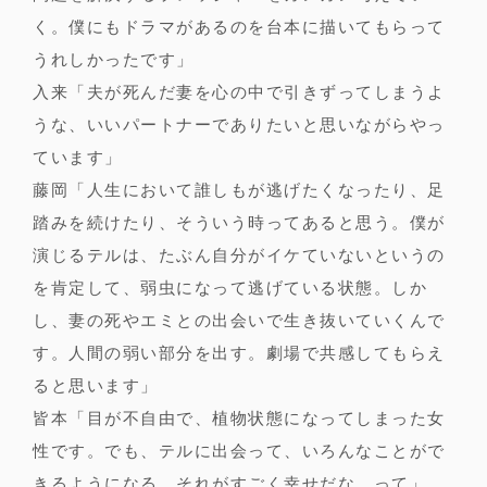
く。僕にもドラマがあるのを台本に描いてもらって
うれしかったです」
入来「夫が死んだ妻を心の中で引きずってしまうよ
うな、いいパートナーでありたいと思いながらやっ
ています」
藤岡「人生において誰しもが逃げたくなったり、足
踏みを続けたり、そういう時ってあると思う。僕が
演じるテルは、たぶん自分がイケていないというの
を肯定して、弱虫になって逃げている状態。しか
し、妻の死やエミとの出会いで生き抜いていくんで
す。人間の弱い部分を出す。劇場で共感してもらえ
ると思います」
皆本「目が不自由で、植物状態になってしまった女
性です。でも、テルに出会って、いろんなことがで
きるようになる。それがすごく幸せだな、って」