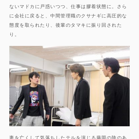
ないマドカに戸惑いつつ、仕事は膠着状態に。さら
に会社に戻ると、中間管理職のクサナギに高圧的な
態度を取られたり、後輩のタマキに振り回された
り。
妻を亡くして気落ちしたテルを演じる藤岡の陰のあ