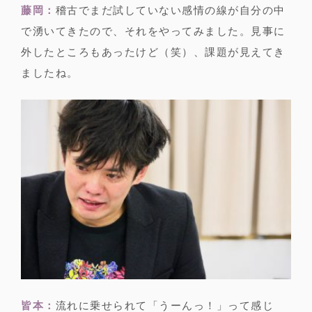
藤岡：
稽古でまだ試していない感情の線が自分の中
で湧いてきたので、それをやってみました。見事に
外したところもあったけど（笑）、課題が見えてき
ましたね。
皆本：
流れに乗せられて「うーんっ！」って感じ