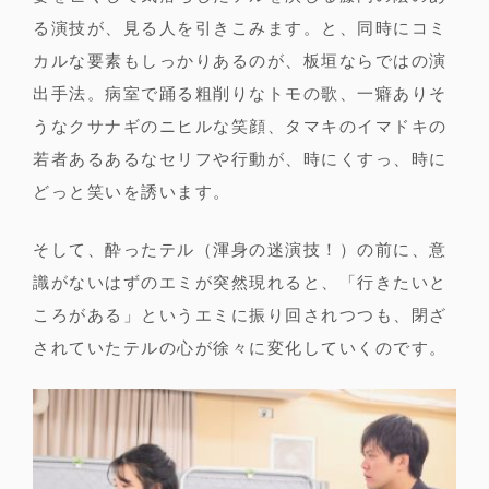
る演技が、見る人を引きこみます。と、同時にコミ
カルな要素もしっかりあるのが、板垣ならではの演
出手法。病室で踊る粗削りなトモの歌、一癖ありそ
うなクサナギのニヒルな笑顔、タマキのイマドキの
若者あるあるなセリフや行動が、時にくすっ、時に
どっと笑いを誘います。
そして、酔ったテル（渾身の迷演技！）の前に、意
識がないはずのエミが突然現れると、「行きたいと
ころがある」というエミに振り回されつつも、閉ざ
されていたテルの心が徐々に変化していくのです。