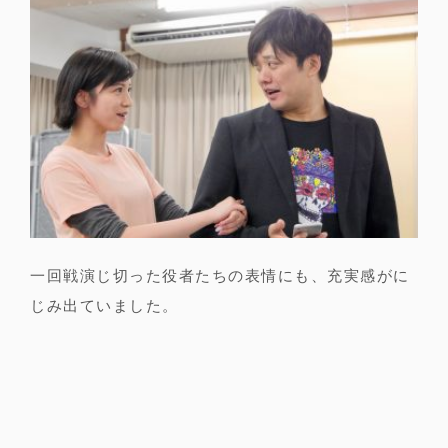
一回戦演じ切った役者たちの表情にも、充実感がに
じみ出ていました。