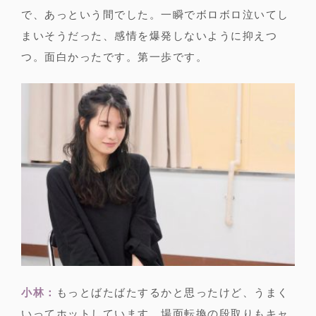
で、あっという間でした。一瞬でボロボロ泣いてし
まいそうだった、感情を爆発しないように抑えつ
つ。面白かったです。第一歩です。
小林：
もっとばたばたするかと思ったけど、うまく
いってホットしています。場面転換の段取りもキャ