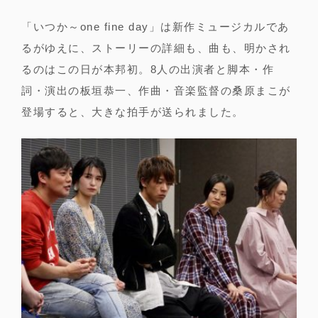
「いつか～one fine day」は新作ミュージカルであ
るがゆえに、ストーリーの詳細も、曲も、明かされ
るのはこの日が本邦初。8人の出演者と脚本・作
詞・演出の板垣恭一、作曲・音楽監督の桑原まこが
登場すると、大きな拍手が送られました。