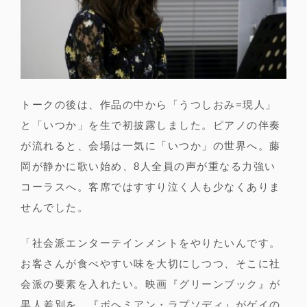
トークの後は、作品の中から「うつしおみ=現人」
と「いつか」を生で初披露しました。ピアノの伴奏
が流れると、会場は一気に「いつか」の世界へ。藤
岡が静かに歌い始め、8人全員の声が重なる力強い
コーラスへ。客席ではすすり泣く人も少なくありま
せんでした。
「社会派エンターテインメントをやりたいんです。
お客さんが食べやすい味を大切にしつつ、そこに社
会派の要素を入れたい。映画『グリーンブック』が
黒人差別を、『ボヘミアン・ラプソディ』がゲイの