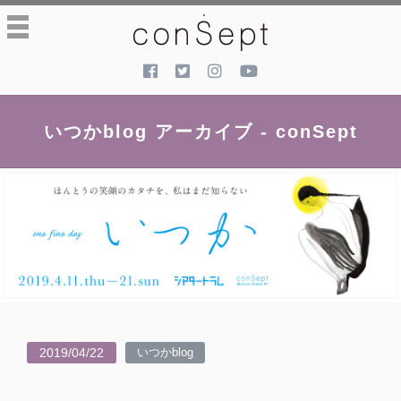
toggle
navigation
いつかblog アーカイブ - conSept
2019/04/22
いつかblog