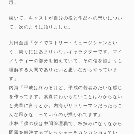
垣。
続いて、キャストが自分の役と作品への想いについ
て、次のように語りました。
荒田至法「ゲイでストリートミュージシャンとい
う、周りにはあまりいないキャラクターです。マイ
ノリティーの部分を抱えていて、その傷を誰よりも
理解する人間でありたいと思いながらやっていま
す」
内海「平成は終わるけど、平成の若者みたいな感じ
を作ってます。素直にわからないことはわからない
と先輩に言うとか。内海がサラリーマンだったらこ
んな風かな、っていうのが描かれてます」
小林「僕の役は中間管理職で、板挟みになりながら
問題を解決するプレッシャーをガンガン与えてい