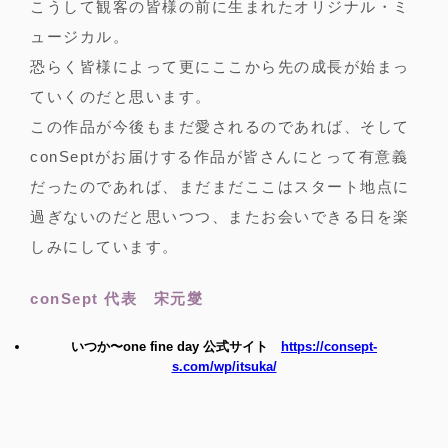
こうして観客の皆様の前に生まれたオリジナル・ミ
ュージカル。
恐らく皆様によって更にここから先の成長が始まっ
ていくのだと思います。
この作品が今後もまだ愛されるのであれば、そして
conSeptがお届けする作品が皆さんにとって有意義
だったのであれば、まだまだここはスタート地点に
過ぎないのだと思いつつ、またお会いできる日を楽
しみにしています。
conSept 代表 宋元燮
いつか〜one fine day 公式サイト
https://consept-
s.com/wp/itsuka/