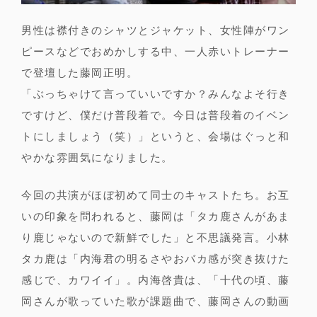
男性は襟付きのシャツとジャケット、女性陣がワン
ピースなどでおめかしする中、一人赤いトレーナー
で登壇した藤岡正明。
「ぶっちゃけて言っていいですか？みんなよそ行き
ですけど、僕だけ普段着で。今日は普段着のイベン
トにしましょう（笑）」というと、会場はぐっと和
やかな雰囲気になりました。
今回の共演がほぼ初めて同士のキャストたち。お互
いの印象を問われると、藤岡は「タカ鹿さんがあま
り鹿じゃないので新鮮でした」と不思議発言。小林
タカ鹿は「内海君の明るさやおバカ感が突き抜けた
感じで、カワイイ」。内海啓貴は、「十代の頃、藤
岡さんが歌っていた歌が課題曲で、藤岡さんの動画