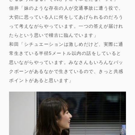
佃井「妹のような存在の人が交通事故に遭う役で、
大切に思っている人に何をしてあげられるのだろう
って考えながらやっています。一つの答えが届けれ
たらという思いで稽古に臨んでいます」
和田「シチュエーションは激しめだけど、実際に通
常生きている半径5メートル以内の話をしていると
思いながらやっています。みなさんもいろんなバッ
クボーンがあるなかで生きているので、きっと共感
ポイントがあると思います」