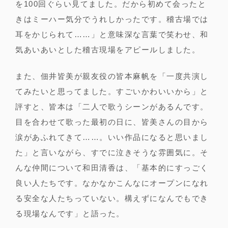
を100回ぐらい見てました。だから初めて会ったと
きはミーハー気分でうれしかったです。稽古場では
耳をかじられて……」と意味深な言葉で笑わせ、和
気あいあいとした稽古現場をアピールしました。
また、佃井皆美が親友役の皆本麻帆を「一度共演し
てみたいと思ってました。すごいかわいいから」と
評すと、皆本は「二人で歌うシーンがあるんです。
目を合わせて歌った最初の日に、皆美さんの目から
涙があふれてきて……。いい作品になると思いまし
た」と言いながら、すでに泣きそうな雰囲気に。そ
んな仲間について和田清香は、「基本的にすっごく
良い人たちです。なかなかこんなにオープンになれ
る安全な人たちっていない。構えずになんでもでき
る現場なんです」と語った。