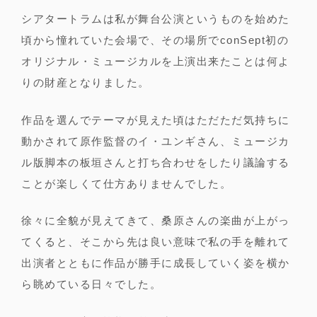
シアタートラムは私が舞台公演というものを始めた
頃から憧れていた会場で、その場所でconSept初の
オリジナル・ミュージカルを上演出来たことは何よ
りの財産となりました。
作品を選んでテーマが見えた頃はただただ気持ちに
動かされて原作監督のイ・ユンギさん、ミュージカ
ル版脚本の板垣さんと打ち合わせをしたり議論する
ことが楽しくて仕方ありませんでした。
徐々に全貌が見えてきて、桑原さんの楽曲が上がっ
てくると、そこから先は良い意味で私の手を離れて
出演者とともに作品が勝手に成長していく姿を横か
ら眺めている日々でした。