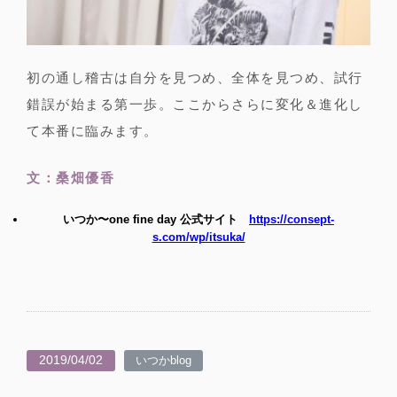
初の通し稽古は自分を見つめ、全体を見つめ、試行
錯誤が始まる第一歩。ここからさらに変化＆進化し
て本番に臨みます。
文：桑畑優香
いつか〜one fine day 公式サイト
https://consept-
s.com/wp/itsuka/
2019/04/02
いつかblog