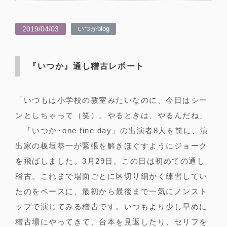
2019/04/03
いつかblog
『いつか』通し稽古レポート
「いつもは小学校の教室みたいなのに、今日はシー
ンとしちゃって（笑）。やるときは、やるんだね」
「いつか~one fine day」の出演者8人を前に、演
出家の板垣恭一が緊張を解きほぐすようにジョーク
を飛ばしました。3月29日。この日は初めての通し
稽古。これまで場面ごとに区切り細かく練習してい
たのをベースに、最初から最後まで一気にノンスト
ップで演じてみる稽古です。いつもより少し早めに
稽古場にやってきて、台本を見返したり、セリフを