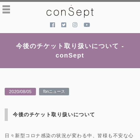
toggle
navigation
今後のチケット取り扱いについて -
conSept
2020/08/05
fbnニュース
今後のチケット取り扱いについて
日々新型コロナ感染の状況が変わる中、皆様も不安な心