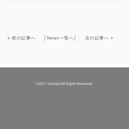
«
前の記事へ
│
News一覧へ
│
次の記事へ
»
©2017 conSept All Rights Reserved.