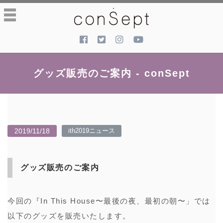
toggle
navigation
グッズ販売のご案内 - conSept
2019/11/18
ith2019ニュース
グッズ販売のご案内
今回の『In This House〜最後の夜、最初の朝〜」では
以下のグッズを販売いたします。