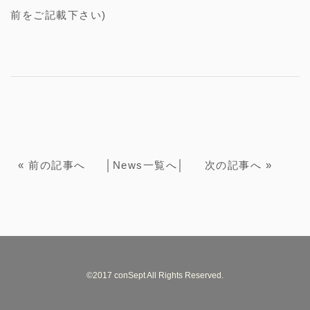
前をご記載下さい)
«
前の記事へ
│
News一覧へ
│
次の記事へ
»
©2017 conSept All Rights Reserved.