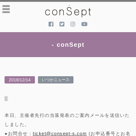
toggle
navigation
- conSept
2018/12/14
いつかニュース
本日、主催者先行の当落発表のご案内メールを送信いた
しました。
●お問合せ：
ticket@consept-s.com
(お申込番号とお名