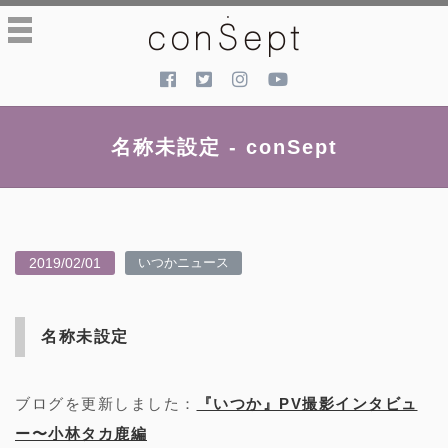
toggle
navigation
名称未設定 - conSept
2019/02/01
いつかニュース
名称未設定
ブログを更新しました：
『いつか』PV撮影インタビュ
ー〜小林タカ鹿編