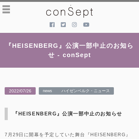
toggle
navigation
『HEISENBERG』公演一部中止のお知ら
せ - conSept
2022/07/26
news
ハイゼンベルク・ニュース
『HEISENBERG』公演一部中止のお知らせ
7月29日に開幕を予定していた舞台『HEISENBERG』