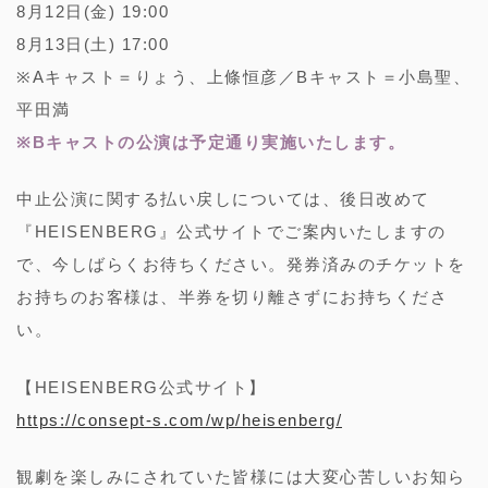
8月12日(金) 19:00
8月13日(土) 17:00
※Aキャスト＝りょう、上條恒彦／Bキャスト＝小島聖、
平田満
※Bキャストの公演は予定通り実施いたします。
中止公演に関する払い戻しについては、後日改めて
『HEISENBERG』公式サイトでご案内いたしますの
で、今しばらくお待ちください。発券済みのチケットを
お持ちのお客様は、半券を切り離さずにお持ちくださ
い。
【HEISENBERG公式サイト】
https://consept-s.com/wp/heisenberg/
観劇を楽しみにされていた皆様には大変心苦しいお知ら