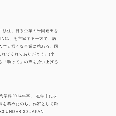
に移住。日系企業の米国進出を
 INC.」を主宰する一方で、語
入する様々な事業に携わる。国
まれてくれてありがとう』(小
いる「助けて」の声を拾い上げる
学科2014年卒。 在学中に株
長を務めたのち、作家として独
UNDER 30 JAPAN