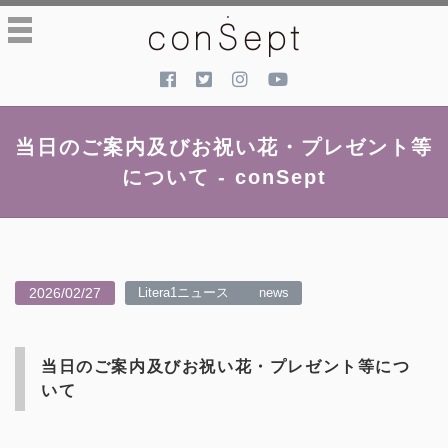
toggle
navigation
当日のご案内及びお祝い花・プレゼント等
について - conSept
2026/02/27
Litera1ニュース
news
当日のご案内及びお祝い花・プレゼント等につ
いて