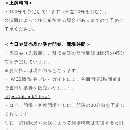
＜上演時間＞
・100分を予定しています（休憩10分を含む）。
公演回によって多少前後する場合がありますので予めご
了承ください。
＜当日券販売及び受付開始、開場時間＞
・当日券
（先着順）
、引換券等の受付開始は開演の45分
前を予定しています。
※お支払いは現金のみとなります。
・
WEB販売 各プレイガイドにて、各回開演3時間前ま
で当日引換券を販売いたします。
https://lit.link/litera1
・ロビー開場・客席開場ともに、開演の30分前を予定し
ております。
なお、混雑状況や天候によって開場時間は前後する可能