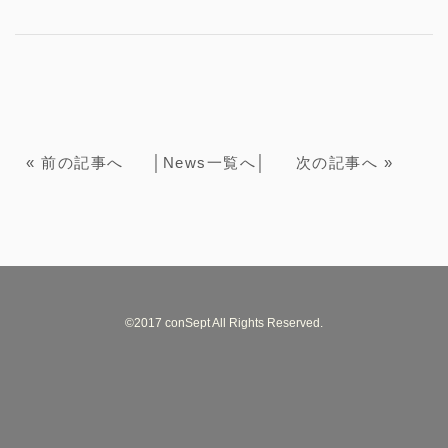
«
前の記事へ
│
News一覧へ
│
次の記事へ
»
©2017 conSept All Rights Reserved.