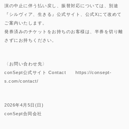
演の中止に伴う払い戻し、振替対応については、別途
『シルヴィア、生きる』公式サイト、公式
X
にて改めて
ご案内いたします。
発券済みのチケットをお持ちのお客様は、半券を切り離
さずにお持ちください。
〈お問い合わせ先〉
conSept公式サイト
Contact
https://consept-
s.com/contact/
2026年
4
月
5
日
(
日
)
conSept合同会社