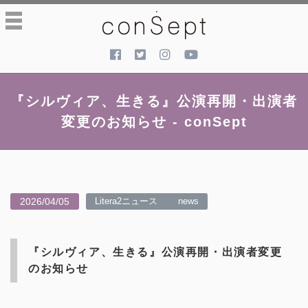
toggle
navigation
『シルヴィア、生きる』公演再開・出演者
変更のお知らせ - conSept
2026/04/05
Litera2ニュース
news
『シルヴィア、生きる』公演再開・出演者変更
のお知らせ