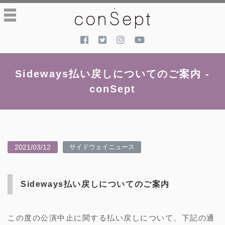
toggle
navigation
Sideways払い戻しについてのご案内 -
conSept
2021/03/12
サイドウェイニュース
Sideways払い戻しについてのご案内
この度の公演中止に関する払い戻しについて、下記の通