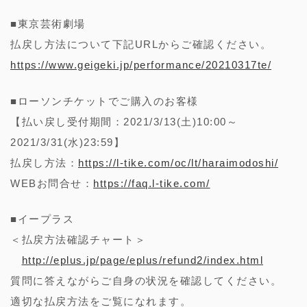
■東京芸術劇場
払戻し方法について下記URLからご確認ください。
https://www.geigeki.jp/performance/20210317te/
■ローソンチケットでご購入のお客様
【払い戻し受付期間：2021/3/13(土)10:00～
2021/3/31(水)23:59】
払戻し方法：
https://l-tike.com/oc/lt/haraimodoshi/
WEBお問合せ：
https://faq.l-tike.com/
■イープラス
＜払戻方法確認チャート＞
http://eplus.jp/page/eplus/refund2/index.html
質問に答えながらご自身の状況を確認してください。
適切な払戻方法をご覧になれます。