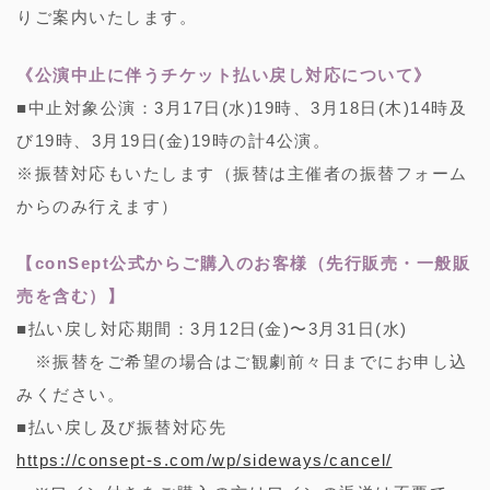
りご案内いたします。
《公演中止に伴うチケット払い戻し対応について》
■中止対象公演：3月17日(水)19時、3月18日(木)14時及
び19時、3月19日(金)19時の計4公演。
※振替対応もいたします（振替は主催者の振替フォーム
からのみ行えます）
【conSept公式からご購入のお客様（先行販売・一般販
売を含む）】
■払い戻し対応期間：3月12日(金)〜3月31日(水)
※振替をご希望の場合はご観劇前々日までにお申し込
みください。
■払い戻し及び振替対応先
https://consept-s.com/wp/sideways/cancel/