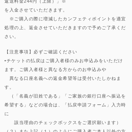
返送料金244円（上限）」※
を入金させていただきます。
※ご購入の際に増減したカンフェティポイントを適宜
処理の上、返金させていただきますので予めご了承くだ
さい。
【注意事項】必ずご確認ください
•チケットの払戻はご購入者様のみお申込みをいただけ
ます。ご購入者様と異なる方からのお申込みや
異なる口座名義への返金希望等は受付いたしかねま
す。
（「名義が旧姓である」「ご家族の銀行口座へ振込を
希望する」などの場合は、「払戻申請フォーム」入力時
に
該当理由のチェックボックスをご選択願います）
（２）また上記（１）のようにご購入者ご本人以外の方