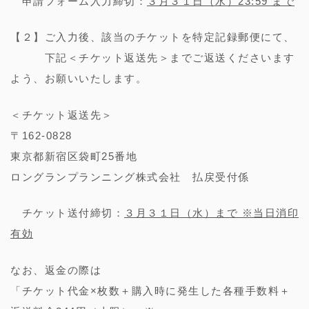
申請フォーム入力締切：
３月３１日（水）23:59 まで
【２】ご入力後、該当のチケットを特定記録郵便にて、
下記＜チケット返送先＞までご返送くださいます
よう、お願いいたします。
＜チケット返送先＞
〒162-0828
東京都新宿区袋町25番地
ロングランプランニング株式会社 払戻受付係
チケット送付締切：
３月３１日（水）まで ※当日消印
有効
なお、返金の際は
「チケット代金×枚数＋購入時に発生した各種手数料＋