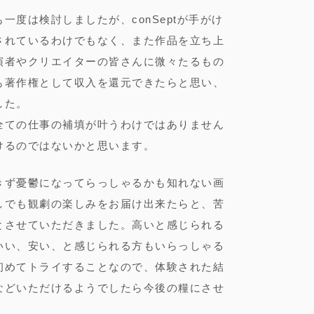
一度は検討しましたが、conSeptが手がけ
されているわけでもなく、また作品を立ち上
演者やクリエイターの皆さんに微々たるもの
も著作権として収入を還元できたらと思い、
した。
全ての仕事の補填が叶うわけではありません
けるのではないかと思います。
きず憂鬱になってらっしゃるかも知れない画
しでも観劇の楽しみをお届け出来たらと、苦
とさせていただきました。高いと感じられる
いい、安い、と感じられる方もいらっしゃる
初めてトライすることなので、体験された結
などいただけるようでしたら今後の糧にさせ