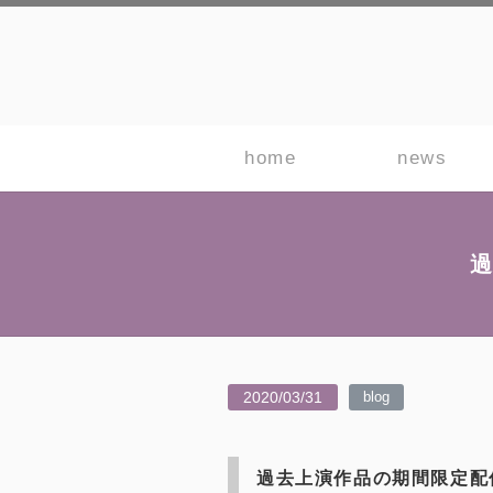
home
news
過
2020/03/31
blog
過去上演作品の期間限定配