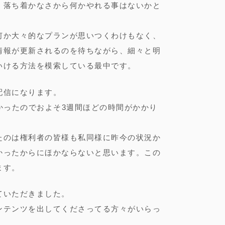
、落ち着かなさから何かやれる事はないかと
何か大々的なプランが思いつくわけもなく、
情報が更新されるのを待ちながら、細々と明
いける方法を模索している最中です。
配信になります。
掛かったのでおよそ3週間ほどの時間がかかり
たのは権利者の皆様も私同様に昨今の状況か
かったからにほかならないと思います。この
ます。
ていただきました。
ンテンツを出してくださってる方々がいらっ