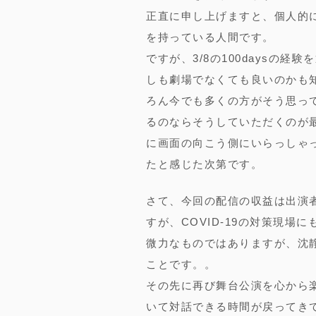
正直に申し上げますと、個人的
を持っている人間です。
ですが、3/8の100daysの
しも劇場でなくても良いのかも
ろん今でも多くの方がそう思っ
るのならそうしていただくのが最
に画面の向こう側にいらっしゃ
たと感じた次第です。
さて、今回の配信の収益は出演
すが、COVID-19の対策現
微力なものではありますが、沈
ことです。。
その先に再び舞台公演を心から
いて対話できる時間が戻ってき