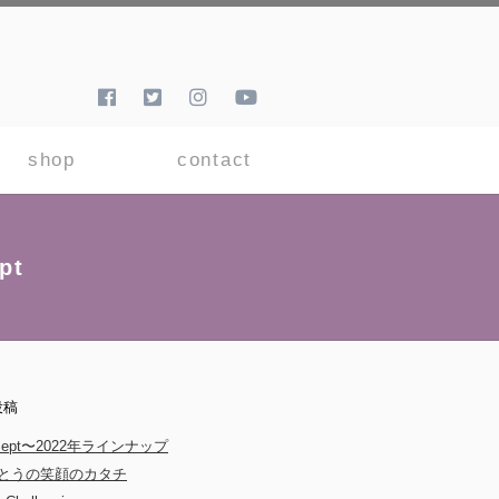
shop
contact
pt
投稿
Sept〜2022年ラインナップ
とうの笑顔のカタチ