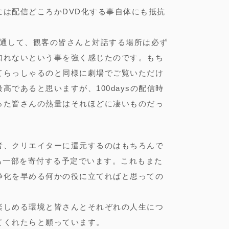
には配信どころかDVD化する事自体にも抵抗
経験を通して、観客の皆さんと対話する場所は必ず
知れないという事を強く感じたのです。もち
てらっしゃるのと同様に劇場でご覧いただけ
高であると思いますが、100daysの配信時
った皆さんの熱量はそれほどに凄いものだっ
者、クリエイターに還元するのはもちろんで
場にも一部を寄付する予定でいます。これもまた
静化を早める何かの役に立てればと思っての
楽しめる環境と皆さんとそれぞれの人生につ
てくれたらと願っています。